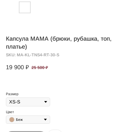
Капсула МАМА (брюки, рубашка, топ,
платье)
SKU:
МА-KL-TNS4-RT-30-S
19 900
₽
25 500
₽
Размер
Цвет
Беж