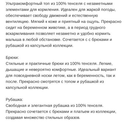
Ультракомфортный топ из 100% тенселя с незаметными
элементами для кормления. Идеален для жаркой погоды,
обеспечивает свободу движений и естественную
вентиляцию. Мягкий к коже и приятный на ощупь. Прекрасно
сидит на беременном животике, а в период грудного
вскармливания позволяет незаметно и удобно кормить
малыша в любой обстановке. Сочетается с с брюками и
рубашкой из капсульной коллекции.
Брюки:
Стильные и практичные брюки из 100% тенселя. Легкие,
дышащие и невероятно комфортные. Идеальный вариант
для повседневной носки летом, как в беременность, так и
после. Прекрасно смотрятся с топом и рубашкой из
капсульной коллекции.
Рубашка:
Свободная и элегантная рубашка из 100% тенселя.
Прекрасно сочетается с брюками и платьем из коллекции,
создавая множество стильных образов.